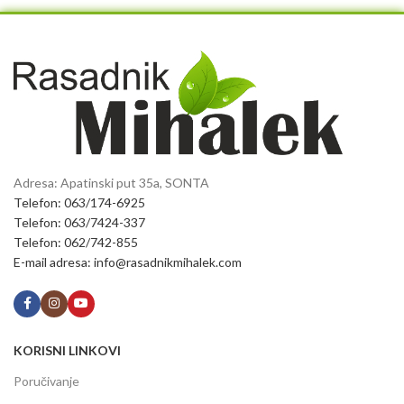
Adresa: Apatinski put 35a, SONTA
Telefon: 063/174-6925
Telefon: 063/7424-337
Telefon: 062/742-855
E-mail adresa: info@rasadnikmihalek.com
KORISNI LINKOVI
Poručivanje