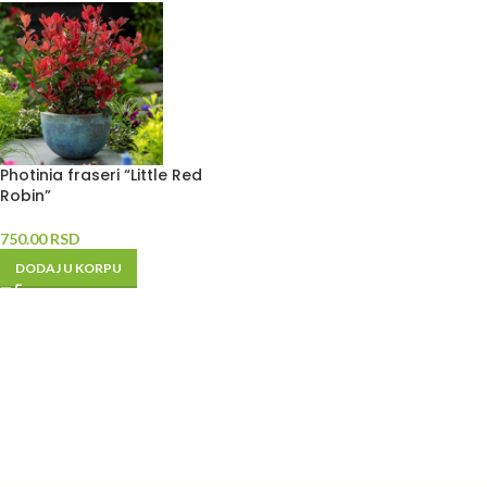
Photinia fraseri “Little Red
Robin”
750.00
RSD
DODAJ U KORPU