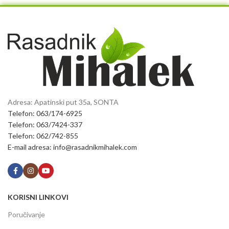
Adresa: Apatinski put 35a, SONTA
Telefon: 063/174-6925
Telefon: 063/7424-337
Telefon: 062/742-855
E-mail adresa: info@rasadnikmihalek.com
KORISNI LINKOVI
Poručivanje