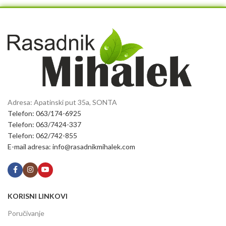
Adresa: Apatinski put 35a, SONTA
Telefon: 063/174-6925
Telefon: 063/7424-337
Telefon: 062/742-855
E-mail adresa: info@rasadnikmihalek.com
KORISNI LINKOVI
Poručivanje