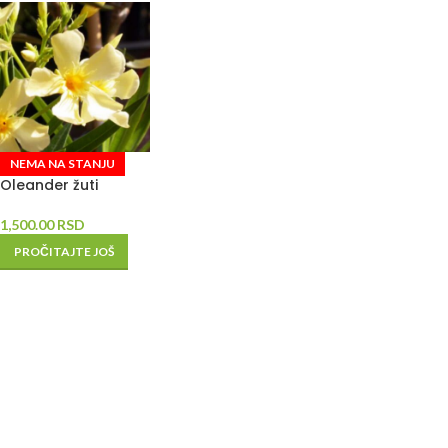
NEMA NA STANJU
Oleander žuti
1,500.00
RSD
PROČITAJTE JOŠ