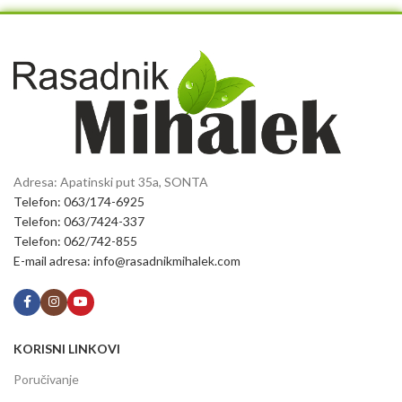
Adresa: Apatinski put 35a, SONTA
Telefon: 063/174-6925
Telefon: 063/7424-337
Telefon: 062/742-855
E-mail adresa: info@rasadnikmihalek.com
KORISNI LINKOVI
Poručivanje