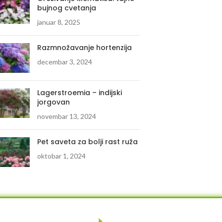
bujnog cvetanja
januar 8, 2025
Razmnožavanje hortenzija
decembar 3, 2024
Lagerstroemia – indijski
jorgovan
novembar 13, 2024
Pet saveta za bolji rast ruža
oktobar 1, 2024