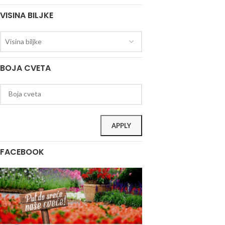
VISINA BILJKE
Visina biljke
BOJA CVETA
APPLY
FACEBOOK