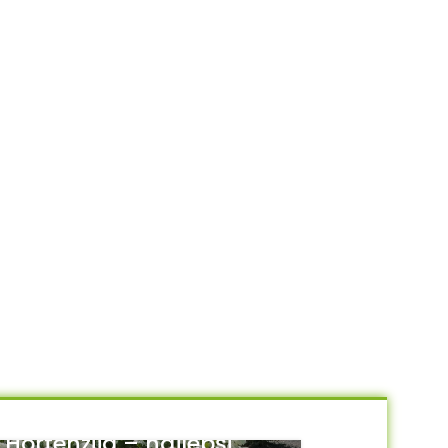
Hortenzija – najlepši