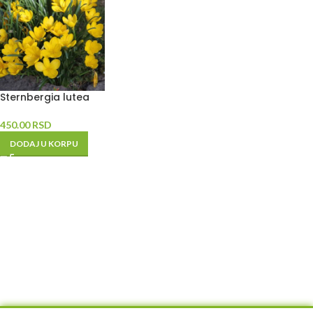
Sternbergia lutea
450.00
RSD
DODAJ U KORPU