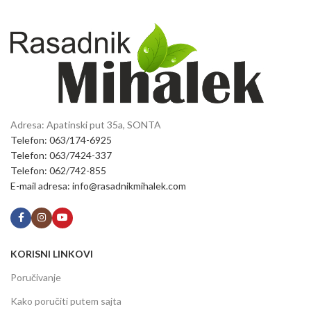
Adresa: Apatinski put 35a, SONTA
Telefon: 063/174-6925
Telefon: 063/7424-337
Telefon: 062/742-855
E-mail adresa: info@rasadnikmihalek.com
KORISNI LINKOVI
Poručivanje
Kako poručiti putem sajta