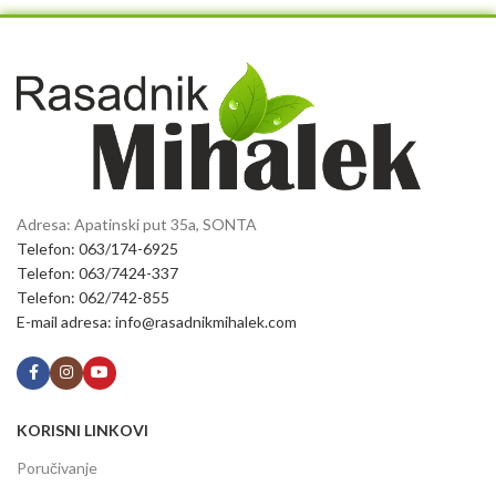
Adresa: Apatinski put 35a, SONTA
Telefon: 063/174-6925
Telefon: 063/7424-337
Telefon: 062/742-855
E-mail adresa: info@rasadnikmihalek.com
KORISNI LINKOVI
Poručivanje