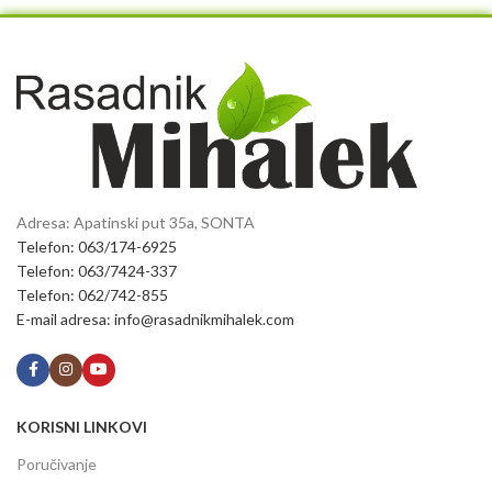
Adresa: Apatinski put 35a, SONTA
Telefon: 063/174-6925
Telefon: 063/7424-337
Telefon: 062/742-855
E-mail adresa: info@rasadnikmihalek.com
KORISNI LINKOVI
Poručivanje