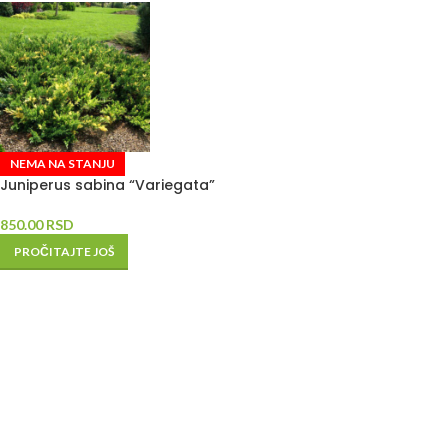
NEMA NA STANJU
Juniperus sabina “Variegata”
850.00
RSD
PROČITAJTE JOŠ