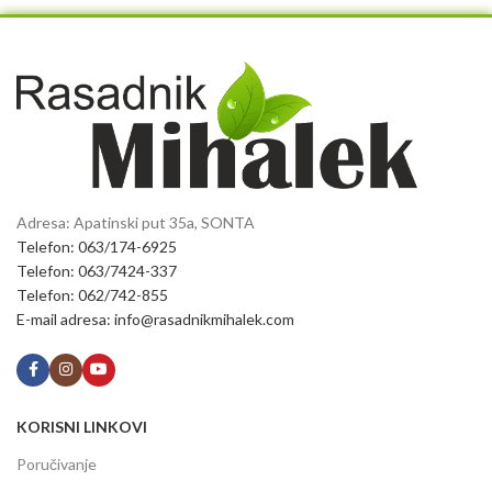
Adresa: Apatinski put 35a, SONTA
Telefon: 063/174-6925
Telefon: 063/7424-337
Telefon: 062/742-855
E-mail adresa: info@rasadnikmihalek.com
KORISNI LINKOVI
Poručivanje