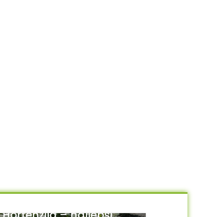
Hortenzija – najlepši