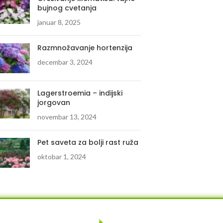
bujnog cvetanja
januar 8, 2025
Razmnožavanje hortenzija
decembar 3, 2024
Lagerstroemia – indijski
jorgovan
novembar 13, 2024
Pet saveta za bolji rast ruža
oktobar 1, 2024