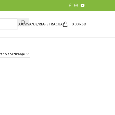
LOGOVANJE/REGISTRACIJA
0.00
RSD