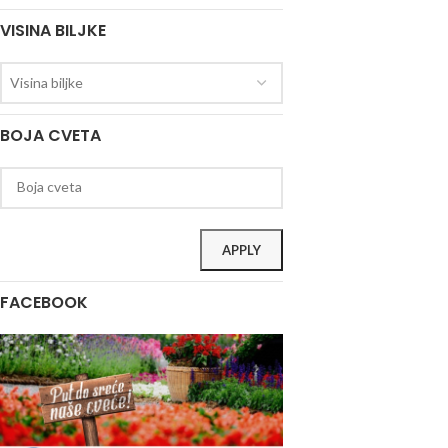
VISINA BILJKE
Visina biljke
BOJA CVETA
APPLY
FACEBOOK