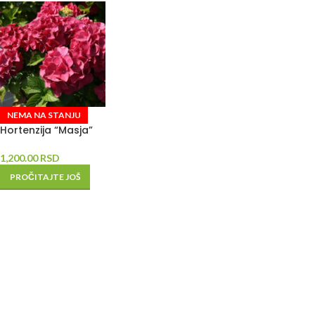
NEMA NA STANJU
Hortenzija “Masja”
1,200.00
RSD
PROČITAJTE JOŠ