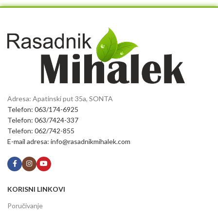
Adresa: Apatinski put 35a, SONTA
Telefon: 063/174-6925
Telefon: 063/7424-337
Telefon: 062/742-855
E-mail adresa: info@rasadnikmihalek.com
KORISNI LINKOVI
Poručivanje