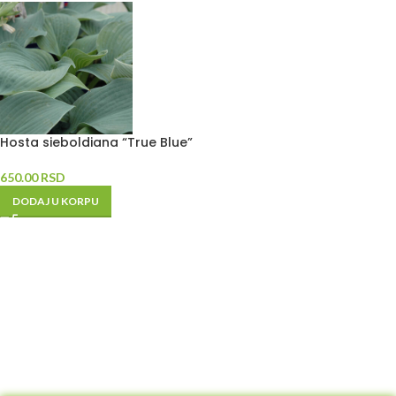
Hosta sieboldiana “True Blue”
650.00
RSD
DODAJ U KORPU