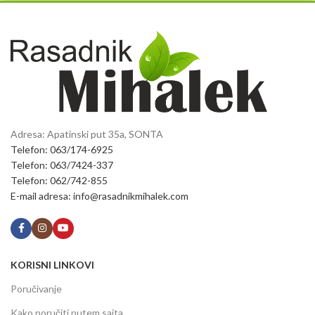
Adresa: Apatinski put 35a, SONTA
Telefon: 063/174-6925
Telefon: 063/7424-337
Telefon: 062/742-855
E-mail adresa: info@rasadnikmihalek.com
KORISNI LINKOVI
Poručivanje
Kako poručiti putem sajta