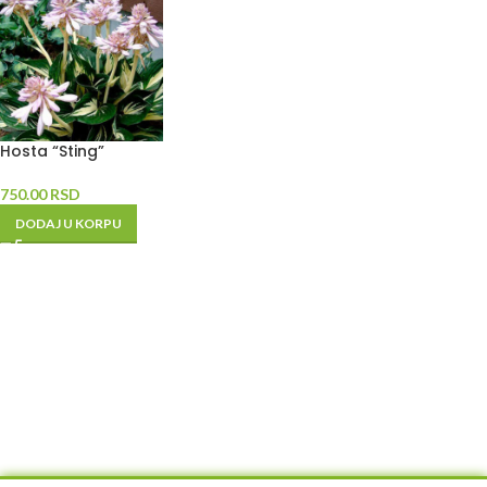
Hosta “Sting”
750.00
RSD
DODAJ U KORPU