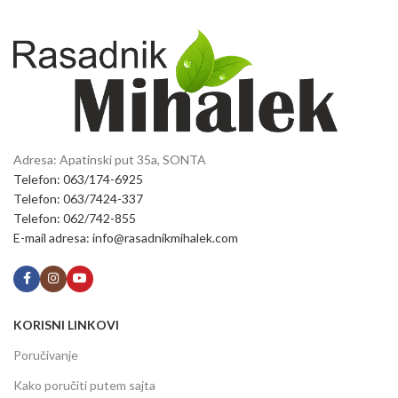
Adresa: Apatinski put 35a, SONTA
Telefon: 063/174-6925
Telefon: 063/7424-337
Telefon: 062/742-855
E-mail adresa: info@rasadnikmihalek.com
KORISNI LINKOVI
Poručivanje
Kako poručiti putem sajta