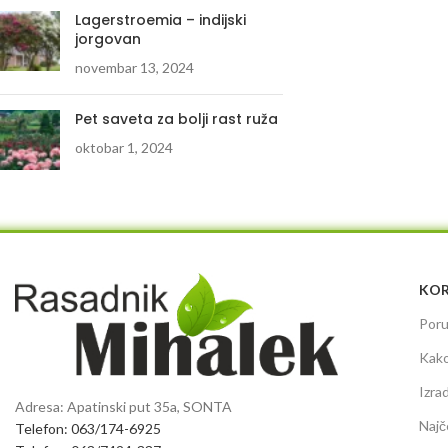
Lagerstroemia – indijski
jorgovan
novembar 13, 2024
Pet saveta za bolji rast ruža
oktobar 1, 2024
KOR
Poru
Kako
Izra
Adresa: Apatinski put 35a, SONTA
Najč
Telefon: 063/174-6925