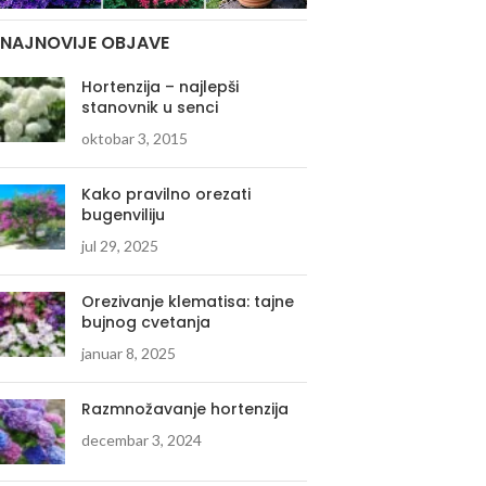
NAJNOVIJE OBJAVE
Hortenzija – najlepši
stanovnik u senci
oktobar 3, 2015
Kako pravilno orezati
bugenviliju
jul 29, 2025
Orezivanje klematisa: tajne
bujnog cvetanja
januar 8, 2025
Razmnožavanje hortenzija
decembar 3, 2024