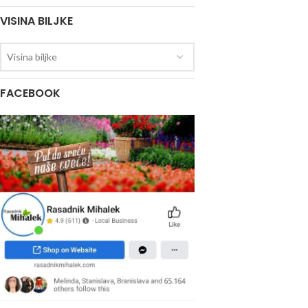
VISINA BILJKE
Visina biljke
FACEBOOK