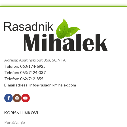
Adresa: Apatinski put 35a, SONTA
Telefon: 063/174-6925
Telefon: 063/7424-337
Telefon: 062/742-855
E-mail adresa: info@rasadnikmihalek.com
KORISNI LINKOVI
Poručivanje