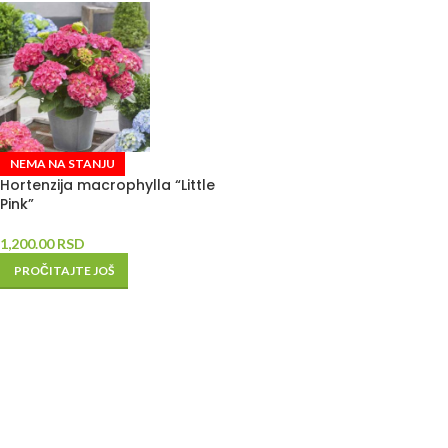
NEMA NA STANJU
Hortenzija macrophylla “Little
Pink”
1,200.00
RSD
PROČITAJTE JOŠ