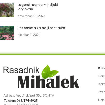
Lagerstroemia – indijski
jorgovan
novembar 13, 2024
Pet saveta za bolji rast ruža
oktobar 1, 2024
KOR
Poru
Kako
Izra
Adresa: Apatinski put 35a, SONTA
Najč
Telefon: 063/174-6925