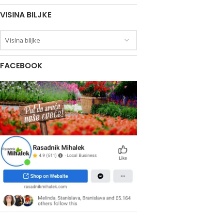
VISINA BILJKE
Visina biljke
FACEBOOK