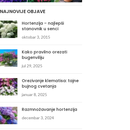
NAJNOVIJE OBJAVE
Hortenzija – najlepši
stanovnik u senci
oktobar 3, 2015
Kako pravilno orezati
bugenviliju
jul 29, 2025
Orezivanje klematisa: tajne
bujnog cvetanja
januar 8, 2025
Razmnožavanje hortenzija
decembar 3, 2024