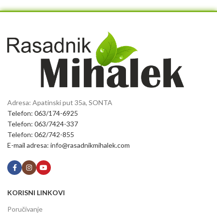
Adresa: Apatinski put 35a, SONTA
Telefon: 063/174-6925
Telefon: 063/7424-337
Telefon: 062/742-855
E-mail adresa: info@rasadnikmihalek.com
KORISNI LINKOVI
Poručivanje