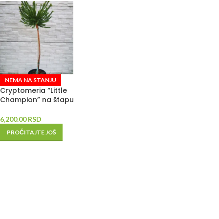
NEMA NA STANJU
Cryptomeria “Little
Champion” na štapu
6,200.00
RSD
PROČITAJTE JOŠ