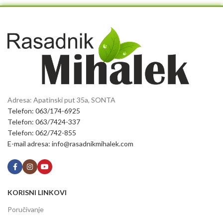
Adresa: Apatinski put 35a, SONTA
Telefon: 063/174-6925
Telefon: 063/7424-337
Telefon: 062/742-855
E-mail adresa: info@rasadnikmihalek.com
KORISNI LINKOVI
Poručivanje