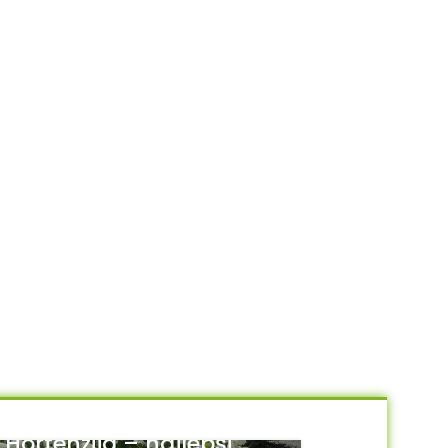
Hortenzija – najlepši