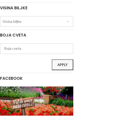
VISINA BILJKE
Visina biljke
BOJA CVETA
APPLY
FACEBOOK