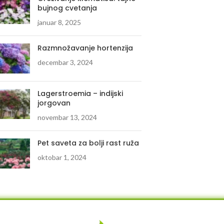
bujnog cvetanja
januar 8, 2025
Razmnožavanje hortenzija
decembar 3, 2024
Lagerstroemia – indijski
jorgovan
novembar 13, 2024
Pet saveta za bolji rast ruža
oktobar 1, 2024