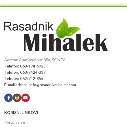
Adresa: Apatinski put 35a, SONTA
Telefon: 063/174-6925
Telefon: 063/7424-337
Telefon: 062/742-855
E-mail adresa: info@rasadnikmihalek.com
KORISNI LINKOVI
Poručivanje