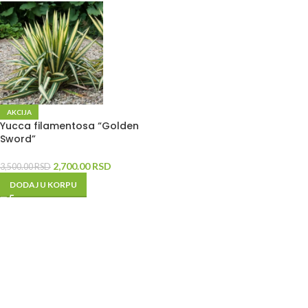
AKCIJA
Yucca filamentosa “Golden
Sword”
2,700.00
RSD
3,500.00
RSD
DODAJ U KORPU