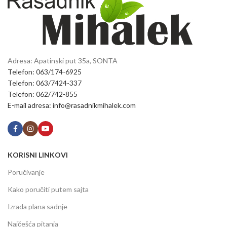
Adresa: Apatinski put 35a, SONTA
Telefon: 063/174-6925
Telefon: 063/7424-337
Telefon: 062/742-855
E-mail adresa: info@rasadnikmihalek.com
KORISNI LINKOVI
Poručivanje
Kako poručiti putem sajta
Izrada plana sadnje
Najčešća pitanja