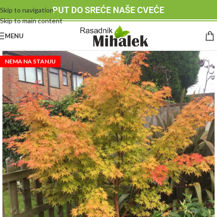
PUT DO SREĆE NAŠE CVEĆE
Skip to navigation
Skip to main content
MENU
NEMA NA STANJU