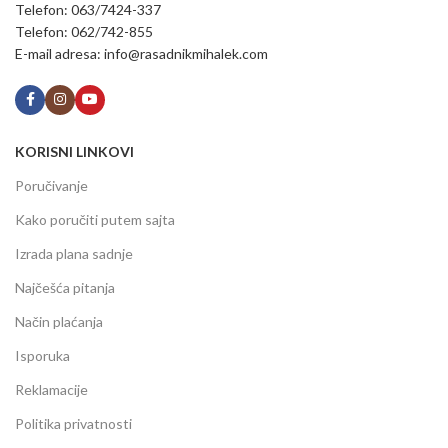
Telefon: 063/7424-337
Telefon: 062/742-855
E-mail adresa: info@rasadnikmihalek.com
KORISNI LINKOVI
Poručivanje
Kako poručiti putem sajta
Izrada plana sadnje
Najčešća pitanja
Način plaćanja
Isporuka
Reklamacije
Politika privatnosti