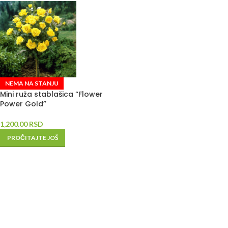
NEMA NA STANJU
Mini ruža stablašica “Flower
Power Gold”
1,200.00
RSD
PROČITAJTE JOŠ