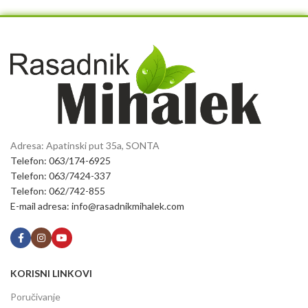
Adresa: Apatinski put 35a, SONTA
Telefon: 063/174-6925
Telefon: 063/7424-337
Telefon: 062/742-855
E-mail adresa: info@rasadnikmihalek.com
KORISNI LINKOVI
Poručivanje