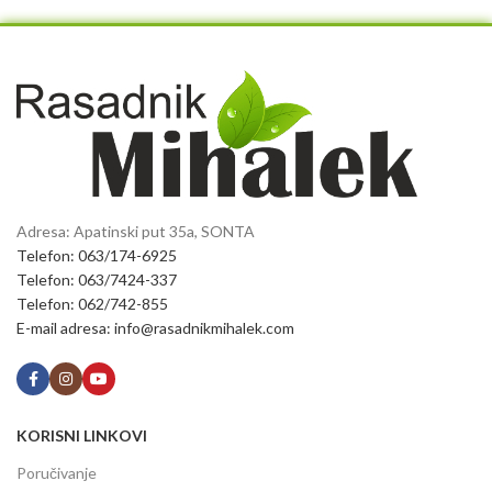
Adresa: Apatinski put 35a, SONTA
Telefon: 063/174-6925
Telefon: 063/7424-337
Telefon: 062/742-855
E-mail adresa: info@rasadnikmihalek.com
KORISNI LINKOVI
Poručivanje