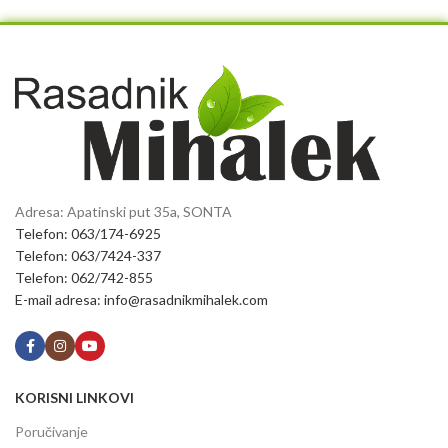
Adresa: Apatinski put 35a, SONTA
Telefon: 063/174-6925
Telefon: 063/7424-337
Telefon: 062/742-855
E-mail adresa: info@rasadnikmihalek.com
KORISNI LINKOVI
Poručivanje