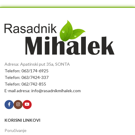
Adresa: Apatinski put 35a, SONTA
Telefon: 063/174-6925
Telefon: 063/7424-337
Telefon: 062/742-855
E-mail adresa: info@rasadnikmihalek.com
KORISNI LINKOVI
Poručivanje