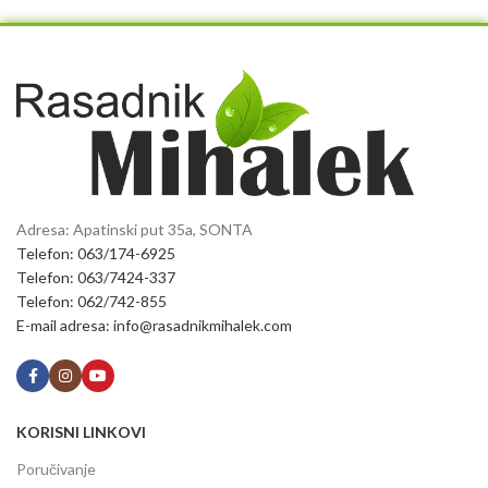
Adresa: Apatinski put 35a, SONTA
Telefon: 063/174-6925
Telefon: 063/7424-337
Telefon: 062/742-855
E-mail adresa: info@rasadnikmihalek.com
KORISNI LINKOVI
Poručivanje