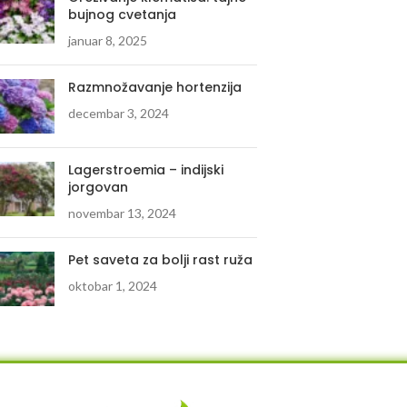
bujnog cvetanja
januar 8, 2025
Razmnožavanje hortenzija
decembar 3, 2024
Lagerstroemia – indijski
jorgovan
novembar 13, 2024
Pet saveta za bolji rast ruža
oktobar 1, 2024