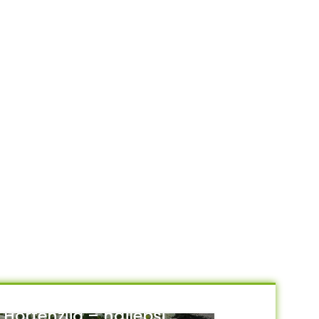
Hortenzija – najlepši