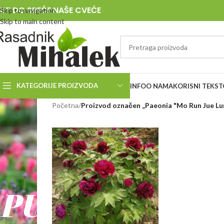
UT DO SREĆE NAŠE CVEĆE
Skip to navigation
Skip to main content
KATEGORIJE PROIZVODA
INFO
O NAMA
KORISNI TEKST
RASADNIK
Početna
/
Proizvod označen „Paeonia "Mo Run Jue Lu
MIHALEK
PUT