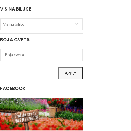
VISINA BILJKE
Visina biljke
BOJA CVETA
APPLY
FACEBOOK