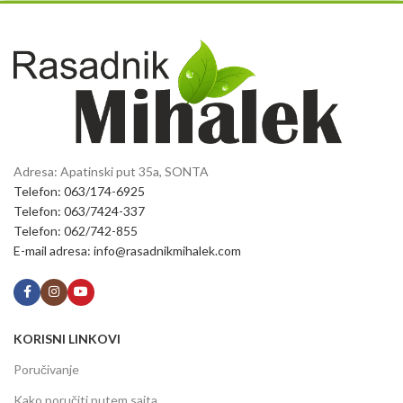
Adresa: Apatinski put 35a, SONTA
Telefon: 063/174-6925
Telefon: 063/7424-337
Telefon: 062/742-855
E-mail adresa: info@rasadnikmihalek.com
KORISNI LINKOVI
Poručivanje
Kako poručiti putem sajta