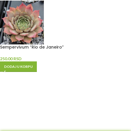
Sempervivum “Rio de Janeiro”
250.00
RSD
DODAJ U KORPU