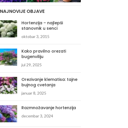
NAJNOVIJE OBJAVE
Hortenzija – najlepši
stanovnik u senci
oktobar 3, 2015
Kako pravilno orezati
bugenviliju
jul 29, 2025
Orezivanje klematisa: tajne
bujnog cvetanja
januar 8, 2025
Razmnožavanje hortenzija
decembar 3, 2024