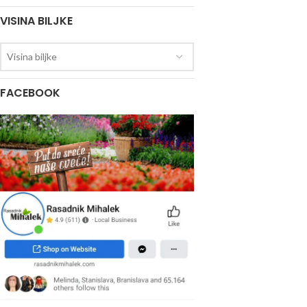
VISINA BILJKE
Visina biljke
FACEBOOK