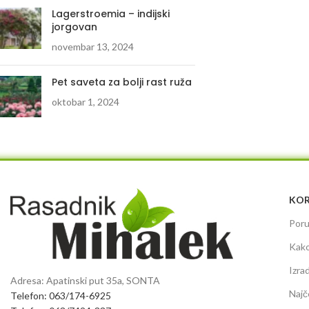
Lagerstroemia – indijski
jorgovan
novembar 13, 2024
Pet saveta za bolji rast ruža
oktobar 1, 2024
KOR
Poru
Kako
Izra
Adresa: Apatinski put 35a, SONTA
Najč
Telefon: 063/174-6925