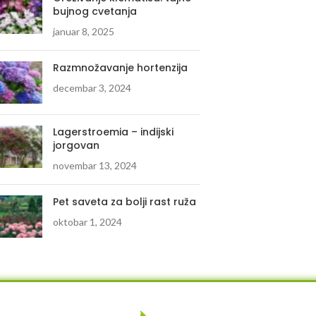
bujnog cvetanja
januar 8, 2025
Razmnožavanje hortenzija
decembar 3, 2024
Lagerstroemia – indijski
jorgovan
novembar 13, 2024
Pet saveta za bolji rast ruža
oktobar 1, 2024