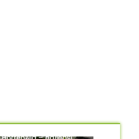
Hortenzija – najlepši