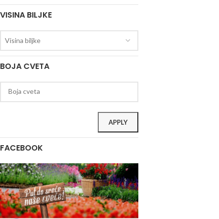
VISINA BILJKE
Visina biljke
BOJA CVETA
APPLY
FACEBOOK