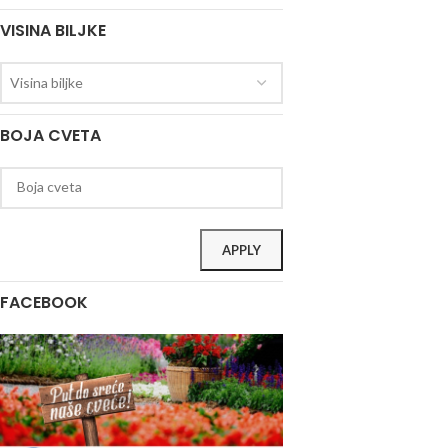
VISINA BILJKE
Visina biljke
BOJA CVETA
APPLY
FACEBOOK