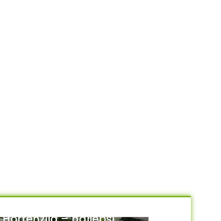
Hortenzija – najlepši