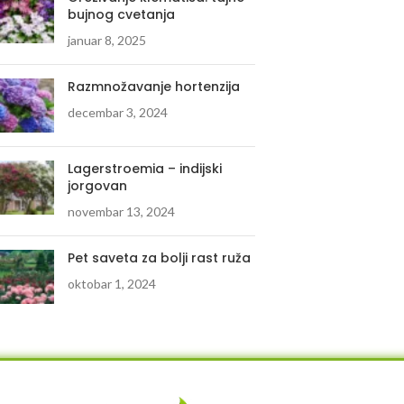
bujnog cvetanja
januar 8, 2025
Razmnožavanje hortenzija
decembar 3, 2024
Lagerstroemia – indijski
jorgovan
novembar 13, 2024
Pet saveta za bolji rast ruža
oktobar 1, 2024