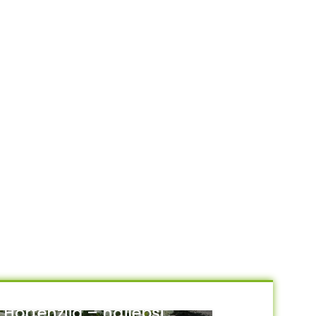
Hortenzija – najlepši