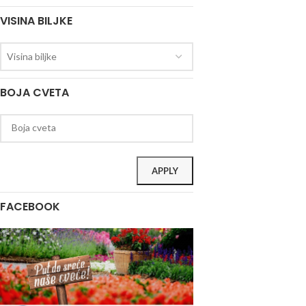
VISINA BILJKE
Visina biljke
BOJA CVETA
APPLY
FACEBOOK