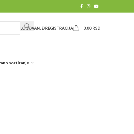
LOGOVANJE/REGISTRACIJA
0.00
RSD