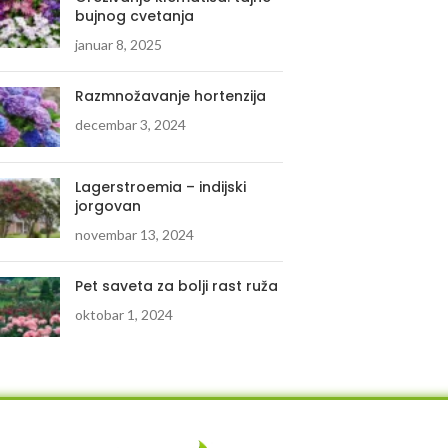
bujnog cvetanja
januar 8, 2025
Razmnožavanje hortenzija
decembar 3, 2024
Lagerstroemia – indijski
jorgovan
novembar 13, 2024
Pet saveta za bolji rast ruža
oktobar 1, 2024