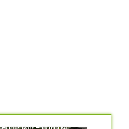
Hortenzija – najlepši