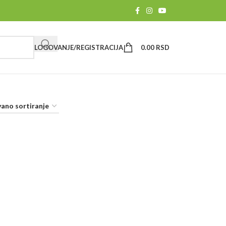
LOGOVANJE/REGISTRACIJA
0.00
RSD