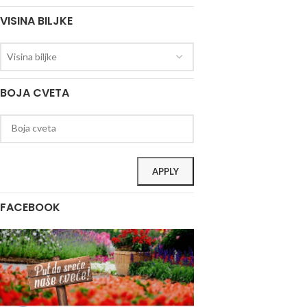
VISINA BILJKE
Visina biljke
BOJA CVETA
APPLY
FACEBOOK