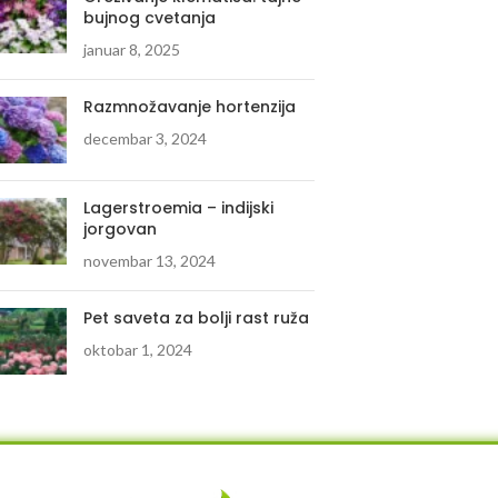
bujnog cvetanja
januar 8, 2025
Razmnožavanje hortenzija
decembar 3, 2024
Lagerstroemia – indijski
jorgovan
novembar 13, 2024
Pet saveta za bolji rast ruža
oktobar 1, 2024