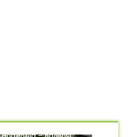
Hortenzija – najlepši