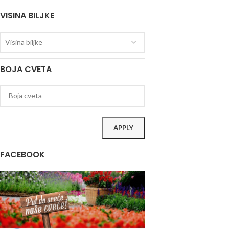
VISINA BILJKE
Visina biljke
BOJA CVETA
APPLY
FACEBOOK