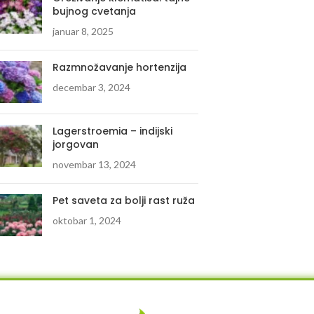
bujnog cvetanja
januar 8, 2025
Razmnožavanje hortenzija
decembar 3, 2024
Lagerstroemia – indijski
jorgovan
novembar 13, 2024
Pet saveta za bolji rast ruža
oktobar 1, 2024