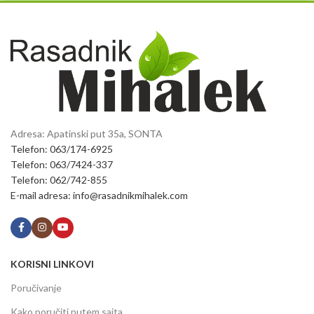
Adresa: Apatinski put 35a, SONTA
Telefon: 063/174-6925
Telefon: 063/7424-337
Telefon: 062/742-855
E-mail adresa: info@rasadnikmihalek.com
KORISNI LINKOVI
Poručivanje
Kako poručiti putem sajta