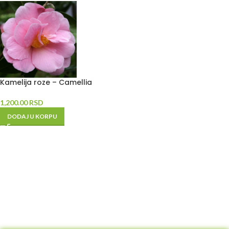
Kamelija roze – Camellia
1,200.00
RSD
DODAJ U KORPU