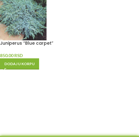
Juniperus “Blue carpet”
850.00
RSD
DODAJ U KORPU