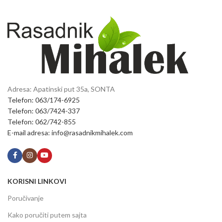
Adresa: Apatinski put 35a, SONTA
Telefon: 063/174-6925
Telefon: 063/7424-337
Telefon: 062/742-855
E-mail adresa: info@rasadnikmihalek.com
KORISNI LINKOVI
Poručivanje
Kako poručiti putem sajta