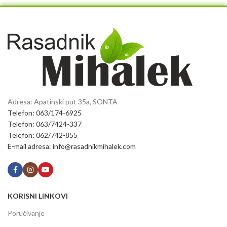
Adresa: Apatinski put 35a, SONTA
Telefon: 063/174-6925
Telefon: 063/7424-337
Telefon: 062/742-855
E-mail adresa: info@rasadnikmihalek.com
KORISNI LINKOVI
Poručivanje