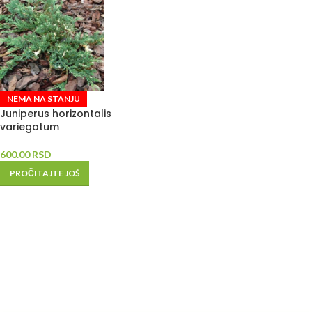
NEMA NA STANJU
Juniperus horizontalis
variegatum
600.00
RSD
PROČITAJTE JOŠ