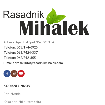
Adresa: Apatinski put 35a, SONTA
Telefon: 063/174-6925
Telefon: 063/7424-337
Telefon: 062/742-855
E-mail adresa: info@rasadnikmihalek.com
KORISNI LINKOVI
Poručivanje
Kako poručiti putem sajta