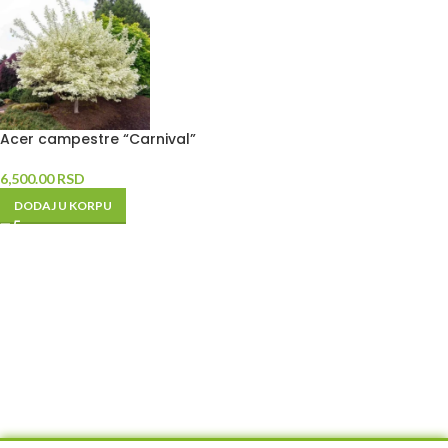
Acer campestre “Carnival”
6,500.00
RSD
DODAJ U KORPU