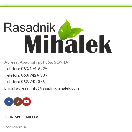
Adresa: Apatinski put 35a, SONTA
Telefon: 063/174-6925
Telefon: 063/7424-337
Telefon: 062/742-855
E-mail adresa: info@rasadnikmihalek.com
KORISNI LINKOVI
Poručivanje