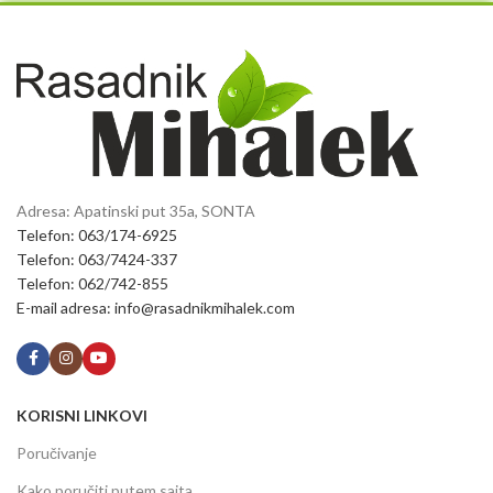
Adresa: Apatinski put 35a, SONTA
Telefon: 063/174-6925
Telefon: 063/7424-337
Telefon: 062/742-855
E-mail adresa: info@rasadnikmihalek.com
KORISNI LINKOVI
Poručivanje
Kako poručiti putem sajta