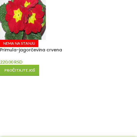
NEMA NA STANJU
Primula-jagorčevina crvena
220.00
RSD
PROČITAJTE JOŠ