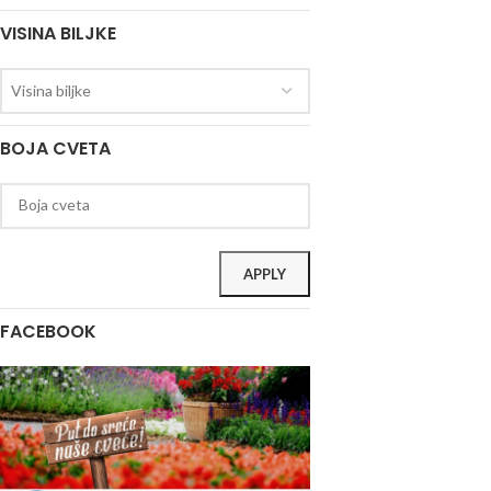
VISINA BILJKE
Visina biljke
BOJA CVETA
APPLY
FACEBOOK