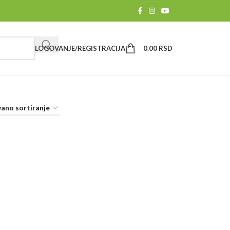
LOGOVANJE/REGISTRACIJA
0.00
RSD