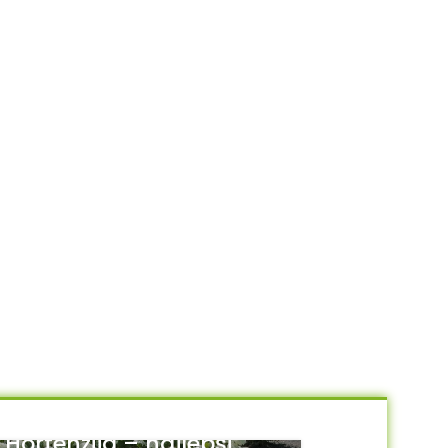
Hortenzija – najlepši