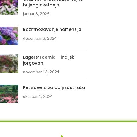
bujnog cvetanja
januar 8, 2025
Razmnožavanje hortenzija
decembar 3, 2024
Lagerstroemia – indijski
jorgovan
novembar 13, 2024
Pet saveta za bolji rast ruža
oktobar 1, 2024