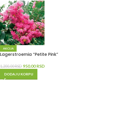
AKCIJA
Lagerstroemia “Petite Pink”
950.00
RSD
1,200.00
RSD
DODAJ U KORPU