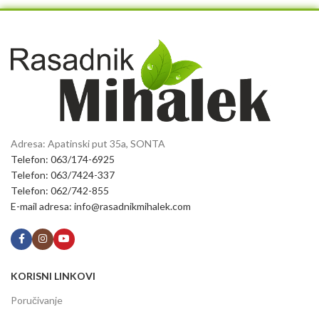
Adresa: Apatinski put 35a, SONTA
Telefon: 063/174-6925
Telefon: 063/7424-337
Telefon: 062/742-855
E-mail adresa: info@rasadnikmihalek.com
KORISNI LINKOVI
Poručivanje