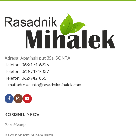
Adresa: Apatinski put 35a, SONTA
Telefon: 063/174-6925
Telefon: 063/7424-337
Telefon: 062/742-855
E-mail adresa: info@rasadnikmihalek.com
KORISNI LINKOVI
Poručivanje
Kako poručiti putem sajta