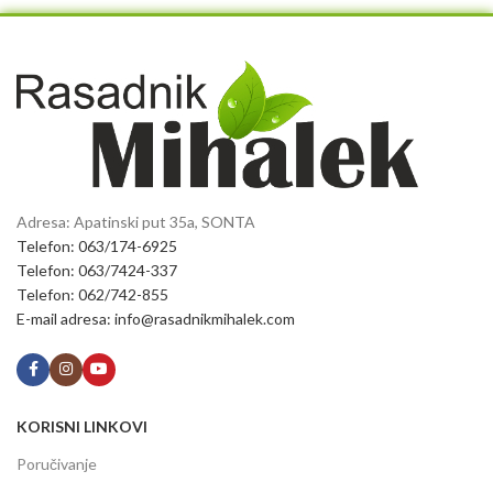
Adresa: Apatinski put 35a, SONTA
Telefon: 063/174-6925
Telefon: 063/7424-337
Telefon: 062/742-855
E-mail adresa: info@rasadnikmihalek.com
KORISNI LINKOVI
Poručivanje