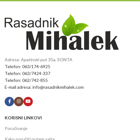
Adresa: Apatinski put 35a, SONTA
Telefon: 063/174-6925
Telefon: 063/7424-337
Telefon: 062/742-855
E-mail adresa: info@rasadnikmihalek.com
KORISNI LINKOVI
Poručivanje
Kako poručiti putem sajta