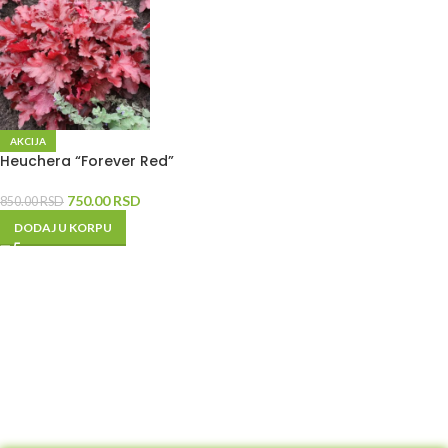
AKCIJA
Heuchera “Forever Red”
750.00
RSD
850.00
RSD
DODAJ U KORPU