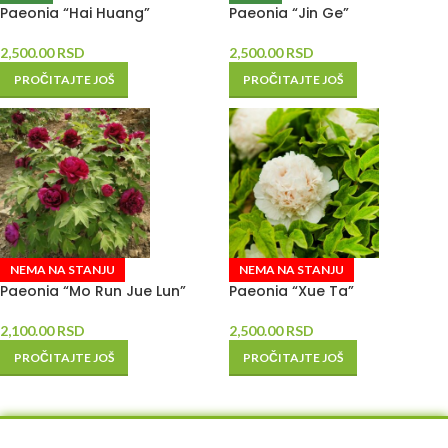
Paeonia “Hai Huang”
Paeonia “Jin Ge”
2,500.00
RSD
2,500.00
RSD
PROČITAJTE JOŠ
PROČITAJTE JOŠ
NEMA NA STANJU
NEMA NA STANJU
Paeonia “Mo Run Jue Lun”
Paeonia “Xue Ta”
2,100.00
RSD
2,500.00
RSD
PROČITAJTE JOŠ
PROČITAJTE JOŠ