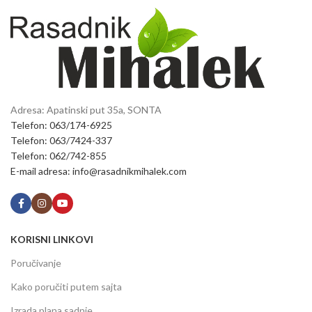
Adresa: Apatinski put 35a, SONTA
Telefon: 063/174-6925
Telefon: 063/7424-337
Telefon: 062/742-855
E-mail adresa: info@rasadnikmihalek.com
KORISNI LINKOVI
Poručivanje
Kako poručiti putem sajta
Izrada plana sadnje