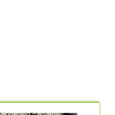
Hortenzija – najlepši