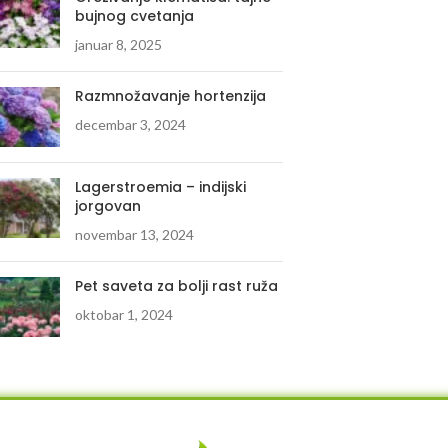
bujnog cvetanja
januar 8, 2025
Razmnožavanje hortenzija
decembar 3, 2024
Lagerstroemia – indijski
jorgovan
novembar 13, 2024
Pet saveta za bolji rast ruža
oktobar 1, 2024