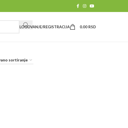
LOGOVANJE/REGISTRACIJA
0.00
RSD