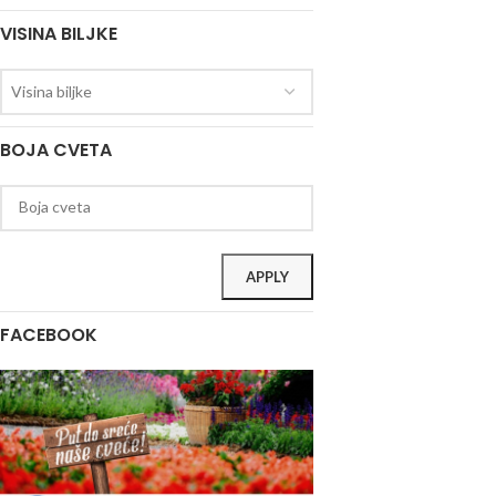
VISINA BILJKE
Visina biljke
BOJA CVETA
APPLY
FACEBOOK