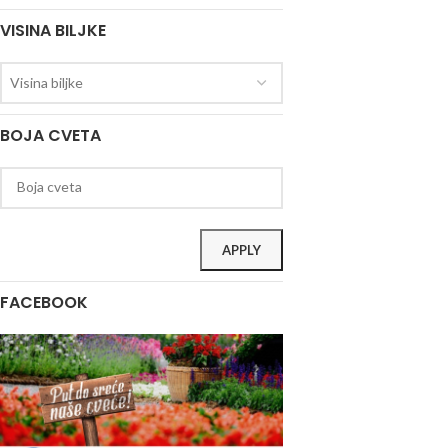
VISINA BILJKE
Visina biljke
BOJA CVETA
APPLY
FACEBOOK