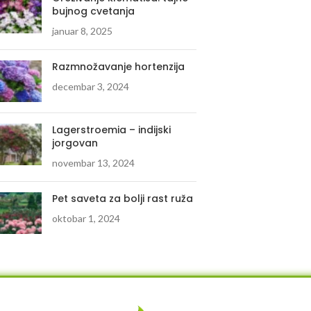
bujnog cvetanja
januar 8, 2025
Razmnožavanje hortenzija
decembar 3, 2024
Lagerstroemia – indijski
jorgovan
novembar 13, 2024
Pet saveta za bolji rast ruža
oktobar 1, 2024