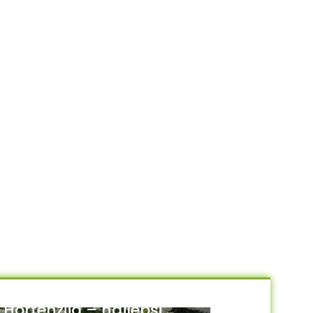
Hortenzija – najlepši