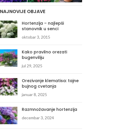
NAJNOVIJE OBJAVE
Hortenzija – najlepši
stanovnik u senci
oktobar 3, 2015
Kako pravilno orezati
bugenviliju
jul 29, 2025
Orezivanje klematisa: tajne
bujnog cvetanja
januar 8, 2025
Razmnožavanje hortenzija
decembar 3, 2024