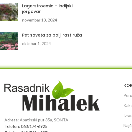
Lagerstroemia – indijski
jorgovan
novembar 13, 2024
Pet saveta za bolji rast ruža
oktobar 1, 2024
KOR
Poru
Kako
Izra
Adresa: Apatinski put 35a, SONTA
Najč
Telefon: 063/174-6925