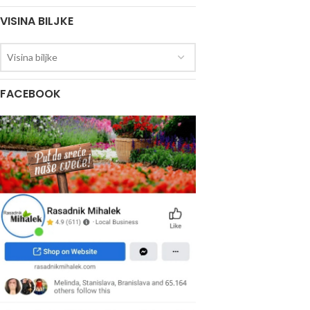
VISINA BILJKE
Visina biljke
FACEBOOK